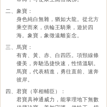
二、象寶：
身色純白無雜，猶如大龍。從北方
乘空而來，供輪王騎乘，遊於四
海。象寶，象徵遠離妄念。
三、馬寶：
有青、黃、赤、白四匹。項頸線條
優美，奔馳迅捷快速，性情溫馴。
馬寶，代表精進，勇往直前、速奔
彼岸。
四、君寶（宰相輔臣）：
君寶具神通威力，能掌理地下無數