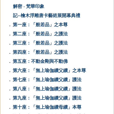
解密 ‧ 梵華印象
記--檜木浮雕唐卡藝術展開幕典禮
第一座：「般若品」之本尊
．
第二座：「般若品」之護法
．
第三座：「般若品」之護法
．
第四座：「般若品」之護法
．
第五座：不動金剛與不動佛
．
第六座：「無上瑜伽續父續」之本尊
．
第七座：「無上瑜伽續父續」護法
．
第八座：「無上瑜伽續父續」護法
．
第九座：「無上瑜伽續父續」護法
．
第十座：「無上瑜伽續母續」本尊
．