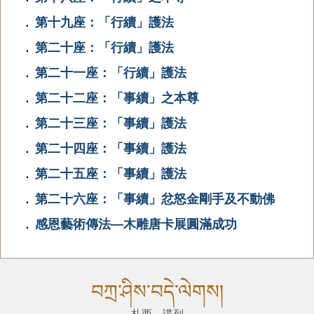
第十九座：「行續」護法
．
第二十座：「行續」護法
．
第二十一座：「行續」護法
．
第二十二座：「事續」之本尊
．
第二十三座：「事續」護法
．
第二十四座：「事續」護法
．
第二十五座：「事續」護法
．
第二十六座：「事續」忿怒金剛手及不動佛
．
感恩藝術傳法—木雕唐卡展圓滿成功
．
བཀྲ་ཤིས་བདེ་ལེགས།
札西 諜列