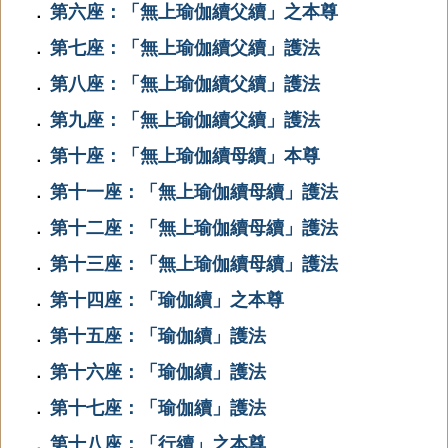
第六座：「無上瑜伽續父續」之本尊
．
第七座：「無上瑜伽續父續」護法
．
第八座：「無上瑜伽續父續」護法
．
第九座：「無上瑜伽續父續」護法
．
第十座：「無上瑜伽續母續」本尊
．
第十一座：「無上瑜伽續母續」護法
．
第十二座：「無上瑜伽續母續」護法
．
第十三座：「無上瑜伽續母續」護法
．
第十四座：「瑜伽續」之本尊
．
第十五座：「瑜伽續」護法
．
第十六座：「瑜伽續」護法
．
第十七座：「瑜伽續」護法
．
第十八座：「行續」之本尊
．