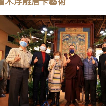
檜木浮雕唐卡藝術