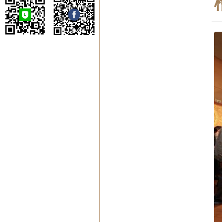
噶瑪寺弘法委員會
噶瑪寺台北祖菩道場
噶瑪寺台南瑪爾巴道
場
噶瑪寺高雄那諾巴道
場
蔣揚慈善基金會
噶瑪寺戒癮協進會