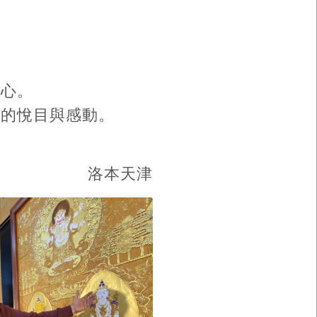
心。
的悅目與感動。
洛本天津