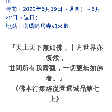
龍
時間：2022年5月19日（週四）～5月
22日（週日）
地點：噶瑪噶居寺如來殿
『天上天下無如佛，十方世界亦
復然，
世間所有我盡觀，一切更無如佛
者。』
《佛本行集經從園還城品第七
上》