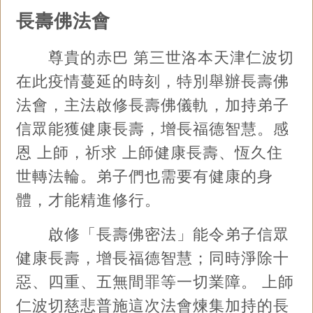
長壽佛法會
尊貴的赤巴 第三世洛本天津仁波切
在此疫情蔓延的時刻，特別舉辦長壽佛
法會，主法啟修長壽佛儀軌，加持弟子
信眾能獲健康長壽，增長福德智慧。感
恩 上師，祈求 上師健康長壽、恆久住
世轉法輪。弟子們也需要有健康的身
體，才能精進修行。
啟修「長壽佛密法」能令弟子信眾
健康長壽，增長福德智慧；同時淨除十
惡、四重、五無間罪等一切業障。 上師
仁波切慈悲普施這次法會煉集加持的長