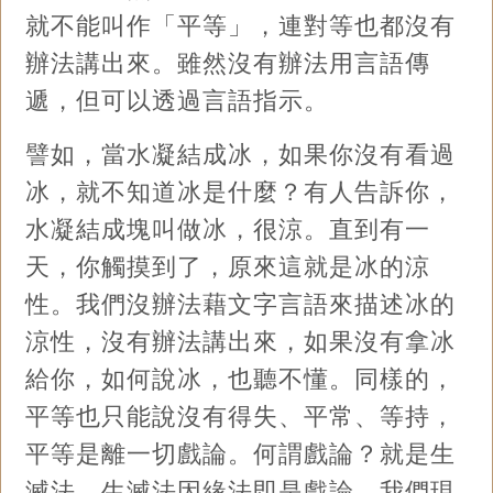
就不能叫作「平等」，連對等也都沒有
辦法講出來。雖然沒有辦法用言語傳
遞，但可以透過言語指示。
譬如，當水凝結成冰，如果你沒有看過
冰，就不知道冰是什麼？有人告訴你，
水凝結成塊叫做冰，很涼。直到有一
天，你觸摸到了，原來這就是冰的涼
性。我們沒辦法藉文字言語來描述冰的
涼性，沒有辦法講出來，如果沒有拿冰
給你，如何說冰，也聽不懂。同樣的，
平等也只能說沒有得失、平常、等持，
平等是離一切戲論。何謂戲論？就是生
滅法。生滅法因緣法即是戲論。我們現