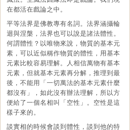
在都活在戲論之中。
平等法界是佛教專有名詞。法界涵攝輪
迴與涅槃，法界也可以說是諸法體性。
何謂體性？以唯物來說，物質的基本元
素，可以近似稱作物質的體性，用基本
元素比較容易理解。人相信萬物有基本
元素，但就基本元素再分解，推理到最
後，不能用「一切萬法的基本元素什麼
都沒有」，如此沒有辦法理解，所以方
便給了一個名相叫「空性」。空性是這
樣子來的。
談實相的時候會談到體性，談到他的特