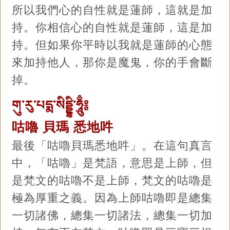
所以我們心的自性就是蓮師，這就是加
持。你相信心的自性就是蓮師，這是加
持。但如果你平時以我就是蓮師的心態
來加持他人，那你是魔鬼，你的手會斷
掉。
གུ་རུ་པདྨ་སིདྡྷི་ཧཱུྃ༔
咕嚕 貝瑪 悉地吽
最後「咕嚕貝瑪悉地吽」。在這句真言
中，「咕嚕」是梵語，意思是上師，但
是梵文的咕嚕不是上師，梵文的咕嚕是
極為厚重之義。因為上師咕嚕即是總集
一切諸佛，總集一切諸法，總集一切加