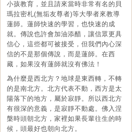
小孩教育，並且請來當時非常有名的貝
瑪拉密札(無垢友尊者)等大學者來教導
蓮師。蓮師快速的學習，也快速的成
就。傳說也許會加油添醋，讓信眾更具
信心，這些都可被接受，但我們內心深
信的不是那個傳說，而是蓮師。在西
藏，如果沒有蓮師就沒有佛法！
為什麼是西北方？地球是東西轉，不轉
的是南北方。北方代表不動，西方是太
陽落下的地方，屬於寂靜。所以西北方
有很深的意義，是寂靜不動處。佛入涅
槃時頭朝北方，家裡如果長輩往生的時
候，頭最好也朝向北方。