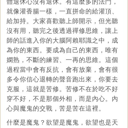
體退休心沒有退休。有這麼多的法門，
就像灌香腸一樣，一直拼命的給灌頂、
給加持。大家喜歡聽上師開示，但光聽
沒有用，聽完之後透過禪修思維，讓上
師的話進入你的大腦阿賴耶識之中，成
為你的東西。要成為自己的東西，唯有
嫻熟，不斷的練習、一再的思維。這個
過程當中會有反抗，會有放棄，會有很
多令你信心退轉的聲音跑出來，你要去
克服，這就是苦修。苦修不在於吃不好
穿不好，不是那個外相，而是內心。內
心與魔鬼的交戰，苦是苦在這裡。
什麼是魔鬼？欲望是魔鬼，欲望也是天