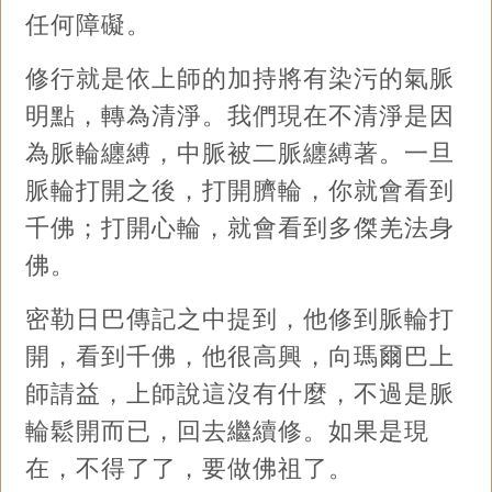
任何障礙。
修行就是依上師的加持將有染污的氣脈
明點，轉為清淨。我們現在不清淨是因
為脈輪纏縛，中脈被二脈纏縛著。一旦
脈輪打開之後，打開臍輪，你就會看到
千佛；打開心輪，就會看到多傑羌法身
佛。
密勒日巴傳記之中提到，他修到脈輪打
開，看到千佛，他很高興，向瑪爾巴上
師請益，上師說這沒有什麼，不過是脈
輪鬆開而已，回去繼續修。如果是現
在，不得了了，要做佛祖了。