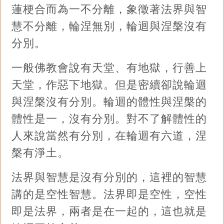
蓮梗合而為一不分離，象徵著法界與智
慧不分離，輪涅無別，輪迴與涅槃沒有
分別。
一般佛教會說有天堂、有地獄，行善上
天堂，作惡下地獄。但是密續卻說輪迴
與涅槃沒有分別。輪迴的體性與涅槃的
體性是一，沒有分別。對不了解體性的
人來說當然有分別，在輪迴有六道，涅
槃有淨土。
法界與智慧是沒有分別的，這裡的智慧
講的是空性智慧。法界即是空性，空性
即是法界，兩者是在一起的，這也就是