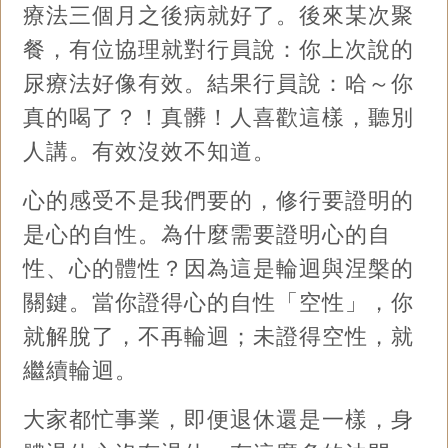
療法三個月之後病就好了。後來某次聚
餐，有位協理就對行員說：你上次說的
尿療法好像有效。結果行員說：哈～你
真的喝了？！真髒！人喜歡這樣，聽別
人講。有效沒效不知道。
心的感受不是我們要的，修行要證明的
是心的自性。為什麼需要證明心的自
性、心的體性？因為這是輪迴與涅槃的
關鍵。當你證得心的自性「空性」，你
就解脫了，不再輪迴；未證得空性，就
繼續輪迴。
大家都忙事業，即便退休還是一樣，身