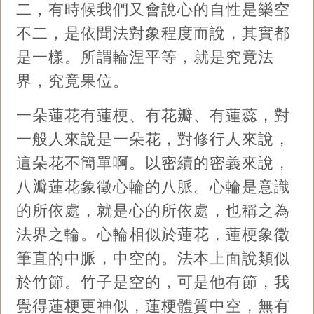
二，有時候我們又會說心的自性是樂空
不二，是依聞法對象程度而說，其實都
是一樣。所謂輪涅平等，就是究竟法
界，究竟果位。
一朵蓮花有蓮梗、有花瓣、有蓮蕊，對
一般人來說是一朵花，對修行人來說，
這朵花不簡單啊。以密續的密義來說，
八瓣蓮花象徵心輪的八脈。心輪是意識
的所依處，就是心的所依處，也稱之為
法界之輪。心輪相似於蓮花，蓮梗象徵
筆直的中脈，中空的。法本上面說類似
於竹節。竹子是空的，可是他有節，我
覺得蓮梗更神似，蓮梗體質中空，無有