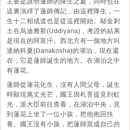
主要是說明蓮師的降生之處，同時也在
這裏演繹了蓮師傳記，由這裡降生，一
生十二相成道也是從這裡開始。鄔金剎
土在烏迪雅那(Uddiyana)，考證的結果
是現在的阿富汗。西北方有一個地方叫
達納科夏(Danakosha)的湖泊，現在還
在，它是蓮師誕生的地方。在湖泊之中
有蓮花。
蓮師從蓮花化生，沒有人間父母，誕生
時顯現萬丈光芒，國王因札菩提見到虹
光，派大臣前往查看，在湖泊中央，見
到蓮花上坐了一位小孩，把他抱回扶
養。國王沒有小孩，把蓮師當成自己的