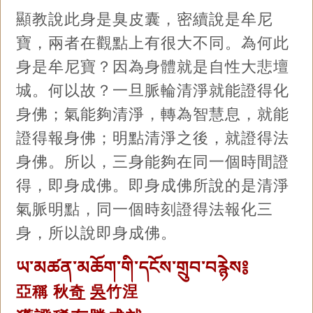
顯教說此身是臭皮囊，密續說是牟尼
寶，兩者在觀點上有很大不同。為何此
身是牟尼寶？因為身體就是自性大悲壇
城。何以故？一旦脈輪清淨就能證得化
身佛；氣能夠清淨，轉為智慧息，就能
證得報身佛；明點清淨之後，就證得法
身佛。所以，三身能夠在同一個時間證
得，即身成佛。即身成佛所說的是清淨
氣脈明點，同一個時刻證得法報化三
身，所以說即身成佛。
ཡ་མཚན་མཆོག་གི་དངོས་གྲུབ་བརྙེས༔
亞稱 秋
奇
吳
竹涅