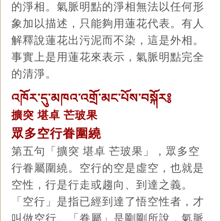
的淨相。氣脈明點的淨相無法以任何形
象加以描述，只能夠用蓮花代表。有人
解釋說蓮花出污泥而不染，這是外相。
事實上是用蓮花來表示，氣脈明點完全
的清淨。
འཁོར་དུ་མཁའ་འགྲོ་མང་པོས་བསྐོར༔
擴突 堪卓 芒玻果
眾多空行眷圍繞
第五句「擴突 堪卓 芒玻果」，眾多空
行眷屬圍繞。空行的空是虛空，也就是
空性，行是行走或趨向、到達之義。
「空行」是指已經到達了悟空性者，才
叫做空行。「眷屬」是剛剛所說，氣脈