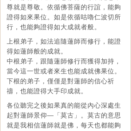
尊就是尊敬。依循佛菩薩的行誼，能夠
證得如來果位。如是依循咕嚕仁波切所
行，也能夠證得如大成就者般。
上根弟子，如法追隨蓮師而修行，能證
得如蓮師般的成就。
中根弟子，跟隨蓮師修行而獲得加持，
當今這一世或者來生也能成就佛果位。
下根的弟子，僅僅是對蓮師的信心祈
禱，也能證得大手印成就。
各位聽完之後如果真的能從內心深處生
起對蓮師景仰—「莫古」。莫古的意思
就是我相信蓮師就是佛，每天也都能夠