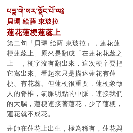
པདྨ་གེ་སར་སྡོང་པོ་ལ༔
貝瑪 給薩 東玻拉
蓮花蓮梗蓮蕊上
第二句「貝瑪 給薩 東玻拉」，蓮花蓮
梗蓮蕊上。原來是翻成「在蓮花花蕊之
上」，梗字沒有翻出來，這次梗字要把
它寫出來。看起來只是描述蓮花有蓮
梗、有花蕊。但蓮梗很重要，蓮梗象徵
人的脊椎，氣脈明點的中脈，連接我們
的大腦，蓮梗連接著蓮花，少了蓮梗，
蓮花就不成花。
蓮師在蓮花上出生，極為稀有，蓮花與