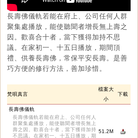
長壽佛儀軌若能在府上、公司任何人群
聚集處播放，能使聽聞者增長無上壽之
因。歡喜合十者，當下獲得加持不思
議。在家初一、十五日播放，期間頂
禮、供養長壽佛，常保平安長壽。是善
巧方便的修行方法，善加珍惜。
檔案大
梵唄真言
下載
小
長壽佛儀軌
長壽佛儀軌若能在府上、公司任何人
群聚集處播放，能使聽聞者增長無上
壽之因。歡喜合十者，當下獲得加持
51.2M
不思議。在家初一、十五日播放，期