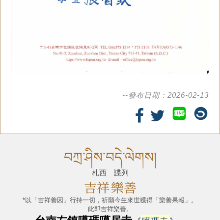
--發布日期：2026-02-13
LINE
བཀྲ་ཤིས་བདེ་ལེགས།
札西 諜列
吉祥
樂善
*以「吉祥善因」行持一切，祈願今生來世獲得「樂善果報」。
此即吉祥樂善。