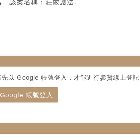
名。該案名稱：莊嚴護法。
請先以 Google 帳號登入，才能進行參贊線上登
Google 帳號登入