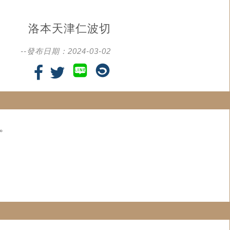
洛本天津仁波切
--發布日期：2024-03-02
LINE
記。