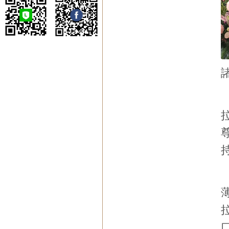
噶瑪寺弘法委員會
噶瑪寺台北祖菩道場
噶瑪寺台南瑪爾巴道
場
噶瑪寺高雄那諾巴道
場
蔣揚慈善基金會
噶瑪寺戒癮協進會