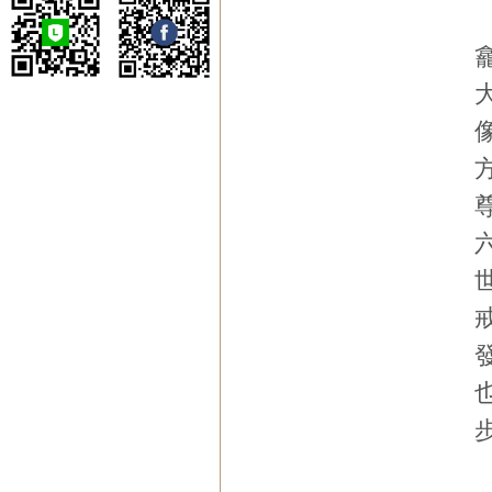
噶瑪寺弘法委員會
噶瑪寺台北祖菩道場
噶瑪寺台南瑪爾巴道
場
噶瑪寺高雄那諾巴道
場
蔣揚慈善基金會
噶瑪寺戒癮協進會