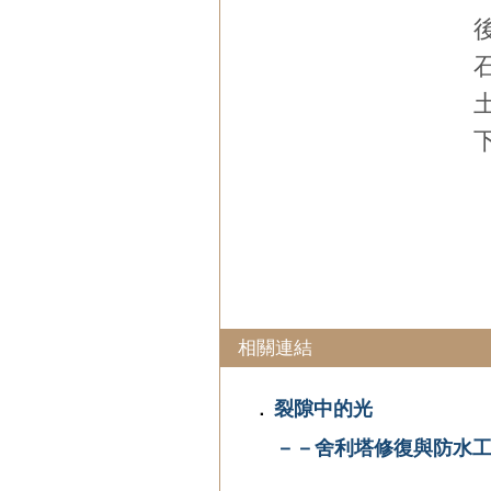
相關連結
裂隙中的光
．
－－舍利塔修復與防水