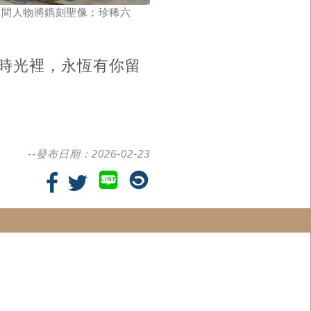
中間人物將鐫刻聖像；珍稀六
時光裡，永恆有你留
--發布日期：2026-02-23
LINE