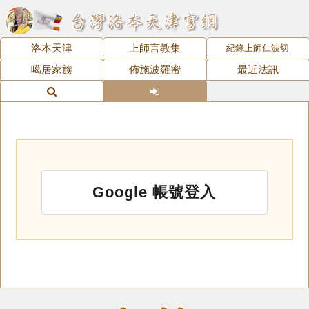
洛本天津
上師言教集
紀錄上師仁波切
噶居家族
佈施波羅蜜
最近法訊
Google 帳號登入