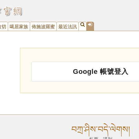
波切
噶居家族
佈施波羅蜜
最近法訊
Google 帳號登入
བཀྲ་ཤིས་བདེ་ལེགས།