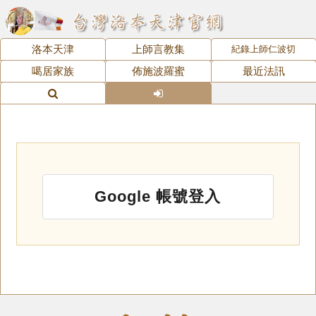
洛本天津
上師言教集
紀錄上師仁波切
噶居家族
佈施波羅蜜
最近法訊
Google 帳號登入