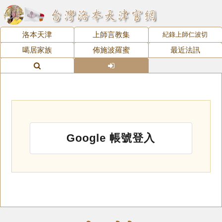
洛本天津
上師言教集
紀錄上師仁波切
噶居家族
佈施波羅蜜
最近法訊
Google 帳號登入