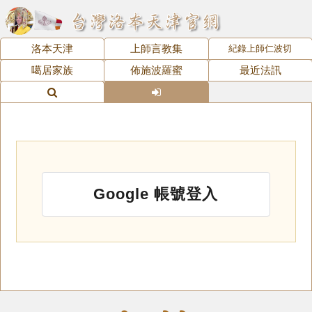
洛本天津
上師言教集
紀錄上師仁波切
噶居家族
佈施波羅蜜
最近法訊
Google 帳號登入