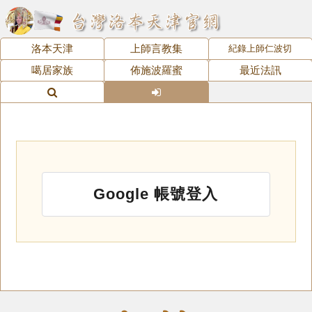
洛本天津
上師言教集
紀錄上師仁波切
噶居家族
佈施波羅蜜
最近法訊
Google 帳號登入