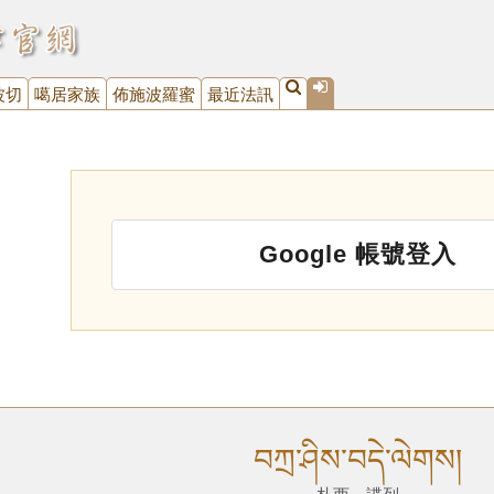
波切
噶居家族
佈施波羅蜜
最近法訊
Google 帳號登入
བཀྲ་ཤིས་བདེ་ལེགས།