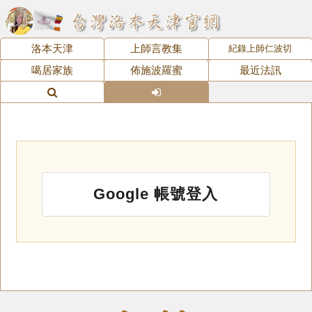
洛本天津
上師言教集
紀錄上師仁波切
噶居家族
佈施波羅蜜
最近法訊
Google 帳號登入