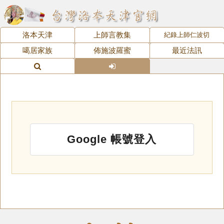
洛本天津
上師言教集
紀錄上師仁波切
噶居家族
佈施波羅蜜
最近法訊
Google 帳號登入