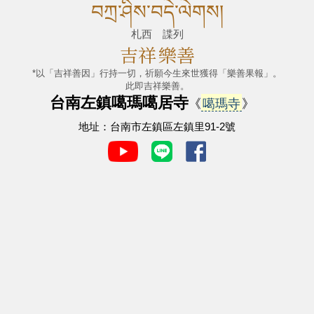
བཀྲ་ཤིས་བདེ་ལེགས།
札西 諜列
吉祥
樂善
*以「吉祥善因」行持一切，祈願今生來世獲得「樂善果報」。
此即吉祥樂善。
台南左鎮噶瑪噶居寺
《
噶瑪寺
》
地址：台南市左鎮區左鎮里91-2號