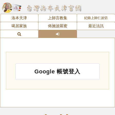
洛本天津
上師言教集
紀錄上師仁波切
噶居家族
佈施波羅蜜
最近法訊
Google 帳號登入